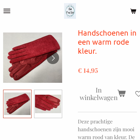
Ga
direct
naar
de
Handschoenen in
hoofdinhoud
een warm rode
kleur.
€ 14,95
In
winkelwagen
Deze prachtige
handschoenen zijn mooi
warm rood van kleur. De