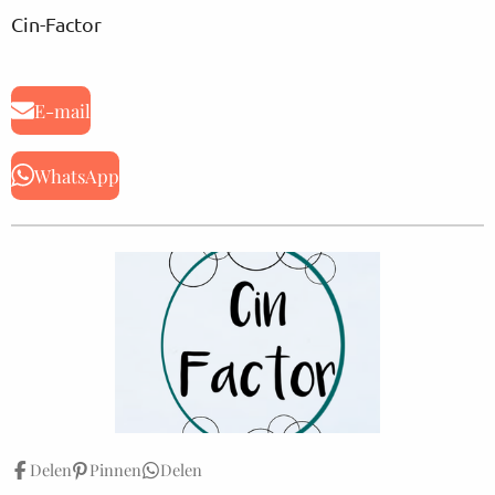
Cin-Factor
E-mail
WhatsApp
Delen
Pinnen
Delen