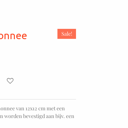
monnee
Sale!
monnee van 12x12 cm met een
an worden bevestigd aan bijv. een