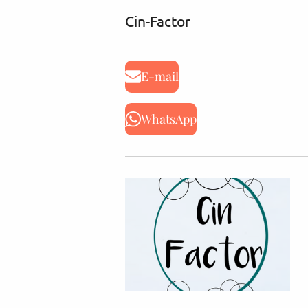
Cin-Factor
E-mail
WhatsApp