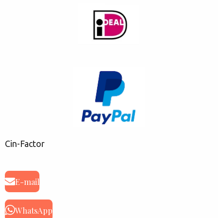
Cin-Factor
E-mail
WhatsApp